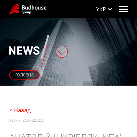
УКР
ГОЛОВНА
Перейти до основного вмісту
Skip to navigation
< Назад
Харків. 20.04.2023