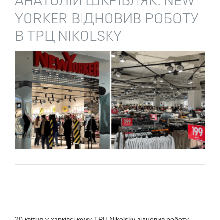
АНАТОЛІЙ ШКРІБЛЯК: NEW
YORKER ВІДНОВИВ РОБОТУ
В ТРЦ NIKOLSKY
20 квітня у харківському ТРЦ Nikolsky відновив роботу