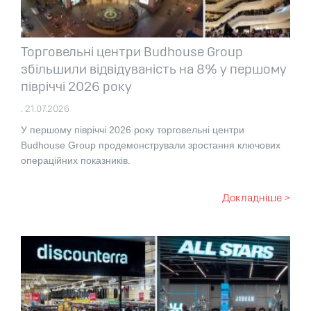
Торговельні центри Budhouse Group
збільшили відвідуваність на 8% у першому
півріччі 2026 року
. 21.07.2026
У першому півріччі 2026 року торговельні центри
Budhouse Group продемонстрували зростання ключових
операційних показників.
Докладніше >