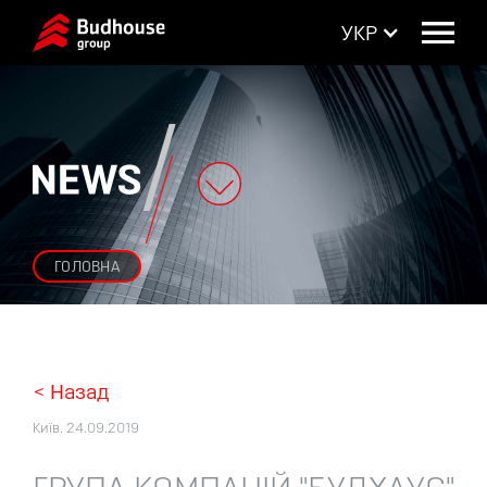
УКР
ГОЛОВНА
Перейти до основного вмісту
Skip to navigation
< Назад
Київ. 24.09.2019