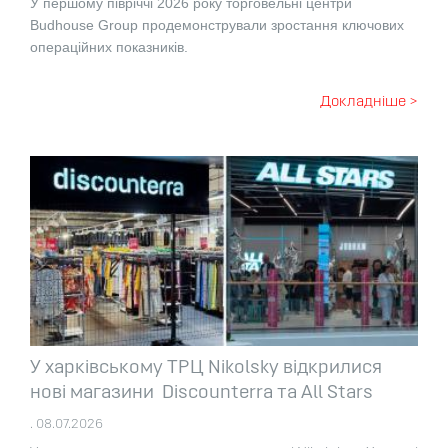
У першому півріччі 2026 року торговельні центри
Budhouse Group продемонстрували зростання ключових
операційних показників.
Докладніше >
У харківському ТРЦ Nikolsky відкрилися
нові магазини Discounterra та All Stars
. 08.07.2026