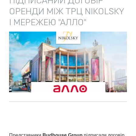
ПІДПИСАНИЙ ДОГОВІР
ОРЕНДИ МІЖ ТРЦ NIKOLSKY
І МЕРЕЖЕЮ "АЛЛО"
Представники
Budhouse Group
підписали договір