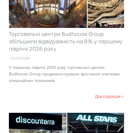
Торговельні центри Budhouse Group
збільшили відвідуваність на 8% у першому
півріччі 2026 року
. 21.07.2026
У першому півріччі 2026 року торговельні центри
Budhouse Group продемонстрували зростання ключових
операційних показників.
Докладніше >