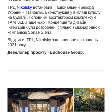
ТРЦ
Nikolsky
встановив Національний рекорд
України - "Найбільша конструкція у вигляді куполу
на будівлі". Головним архітектором комплексу є
ТАМ "А.В.Пашенько". Концепція та дизайн
інтер'єрів були розроблені спільно з міжнародною
компанією Sonae Sierra.
Відкриття ТРЦ Nikolsky заплановане на травень
2021 року.
Девелопер проєкту - Budhouse Group.