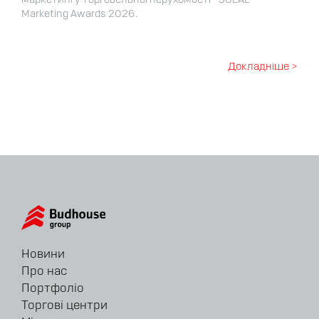
маркетингу торговельної нерухомості - SOLAL
Marketing Awards 2026.
Докладніше >
Новини
Про нас
Портфоліо
Торгові центри