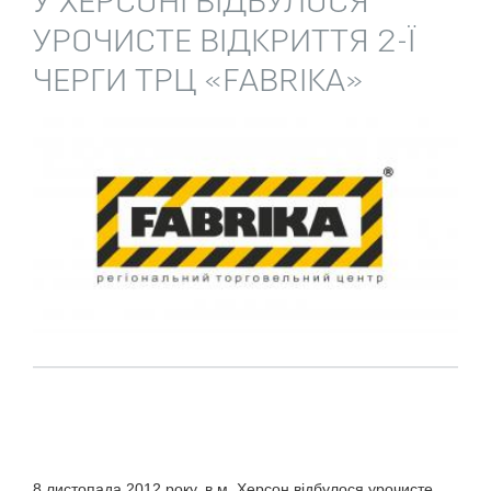
У ХЕРСОНІ ВІДБУЛОСЯ
УРОЧИСТЕ ВІДКРИТТЯ 2-Ї
ЧЕРГИ ТРЦ «FABRIKA»
8 листопада 2012 року, в м. Херсон відбулося урочисте