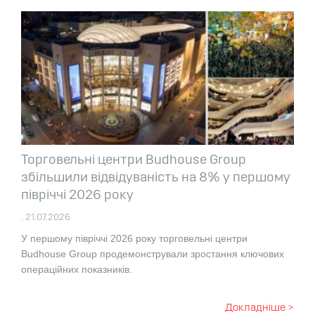
Торговельні центри Budhouse Group
збільшили відвідуваність на 8% у першому
півріччі 2026 року
. 21.07.2026
У першому півріччі 2026 року торговельні центри
Budhouse Group продемонстрували зростання ключових
операційних показників.
Докладніше >