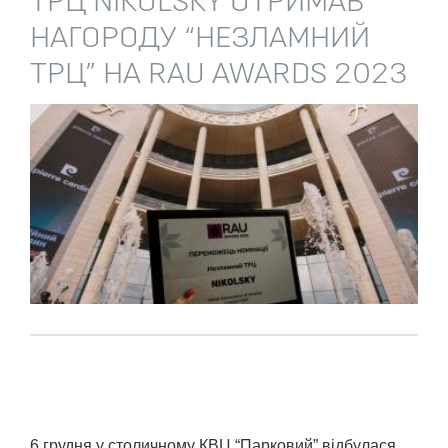
ТРЦ NIKOLSKY ОТРИМАВ
НАГОРОДУ “НЕЗЛАМНИЙ
ТРЦ” НА RAU AWARDS 2023
6 грудня у столичному КВЦ “Парковий” відбулася