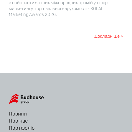
з найпрестижніших міжнародних премій у сфері
маркетингу торговельної нерухомості - SOLAL
Marketing Awards 2026.
Докладніше >
Новини
Про нас
Портфоліо