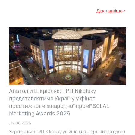
Докладніше >
Анатолій Шкрібляк: ТРЦ Nikolsky
представлятиме Україну у фіналі
престижної міжнародної премії SOLAL
Marketing Awards 2026
. 19.06.2026
Харківський ТРЦ Nikolsky увійшов до шорт-листа однієї